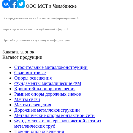
ООО МСТ в Челябинске
Все предложения на сайте носят информационный
характер и не являются публичной офертой.
Просьба уточнять актуальную информацию.
Заказать звонок
Каталог продукции
Строительные металлоконструкции
Сваи винтовые
Опоры освещения
Фундаменты металлические ФМ
Кронштейны опор освещения
Рамные опоры дорожных знаков
Мачты связи
Мачты освещения
Дорожные металлоконструкции
Металлические опоры контактной сети
Фундаменты и анкеры контактной сети из
металлических труб
Цоколи опор освещения