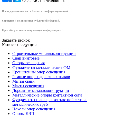
ООО МСТ в Челябинске
Все предложения на сайте носят информационный
характер и не являются публичной офертой.
Просьба уточнять актуальную информацию.
Заказать звонок
Каталог продукции
Строительные металлоконструкции
Сваи винтовые
Опоры освещения
Фундаменты металлические ФМ
Кронштейны опор освещения
Рамные опоры дорожных знаков
Мачты связи
Мачты освещения
Дорожные металлоконструкции
Металлические опоры контактной сети
Фундаменты и анкеры контактной сети из
металлических труб
Цоколи опор освещения
Опоры ЛЭП