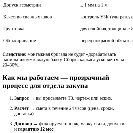
Допуск геометрии
± 1 мм на 1 м
Качество сварных швов
контроль УЗК (ультразвук
Грунтовка
двухслойная, толщина > 
Обезжиривание
перед покраской обязате
Следствие:
монтажная бригада не будет «дорабатывать
напильником» каждую балку. Сборка каркаса ускоряется на
20–30%.
Как мы работаем — прозрачный
процесс для отдела закупа
Запрос
→ вы присылаете ТЗ, чертёж или эскиз.
Расчёт
→ смета в течение 24 часов (цена, сроки,
доставка).
Договор
→ фиксируем тоннаж, марку стали, допуски
и
гарантию 12 мес
.