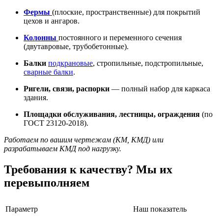
Фермы
(плоские, пространственные) для покрытий
цехов и ангаров.
Колонны
постоянного и переменного сечения
(двутавровые, трубобетонные).
Балки
подкрановые
, стропильные, подстропильные,
сварные балки
.
Ригели, связи, распорки
— полный набор для каркаса
здания.
Площадки обслуживания, лестницы, ограждения
(по
ГОСТ 23120-2018).
Работаем по вашим чертежам (КМ, КМД) или
разрабатываем КМД под нагрузку.
Требования к качеству? Мы их
перевыполняем
Параметр
Наш показатель