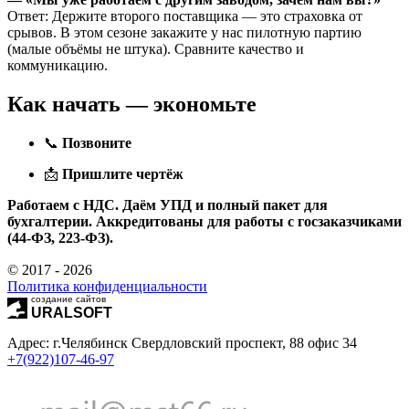
Ответ: Держите второго поставщика — это страховка от
срывов. В этом сезоне закажите у нас пилотную партию
(малые объёмы не штука). Сравните качество и
коммуникацию.
Как начать — экономьте
📞
Позвоните
📩
Пришлите чертёж
Работаем с НДС. Даём УПД и полный пакет для
бухгалтерии. Аккредитованы для работы с госзаказчиками
(44‑ФЗ, 223‑ФЗ).
© 2017 - 2026
Политика конфиденциальности
создание сайтов
URALSOFT
Адрес: г.Челябинск Свердловский проспект, 88 офис 34
+7(922)107-46-97