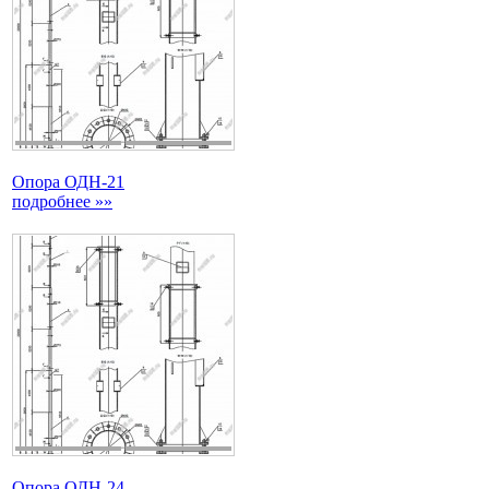
Опора ОДН-21
подробнее »»
Опора ОДН-24