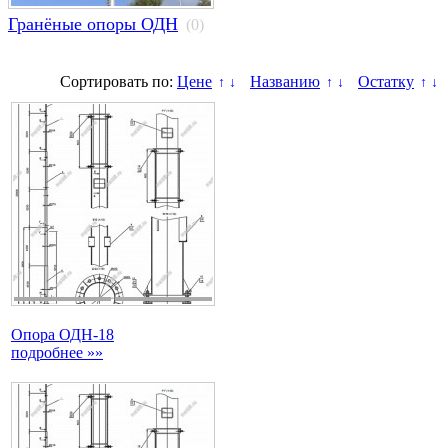
Гранёные опоры ОДН
(0)
Сортировать по:
Цене
Названию
Остатку
↑
↓
↑
↓
↑
↓
Опора ОДН-18
подробнее »»