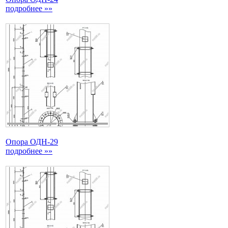
подробнее »»
Опора ОДН-29
подробнее »»