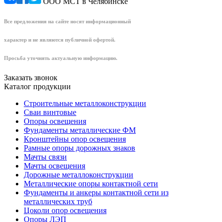
ООО МСТ в Челябинске
Все предложения на сайте носят информационный
характер и не являются публичной офертой.
Просьба уточнять актуальную информацию.
Заказать звонок
Каталог продукции
Строительные металлоконструкции
Сваи винтовые
Опоры освещения
Фундаменты металлические ФМ
Кронштейны опор освещения
Рамные опоры дорожных знаков
Мачты связи
Мачты освещения
Дорожные металлоконструкции
Металлические опоры контактной сети
Фундаменты и анкеры контактной сети из
металлических труб
Цоколи опор освещения
Опоры ЛЭП