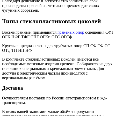
Благодаря дешевизне и легкости стеклопластика срок
производства цоколей значительно превосходит своих
чугунных собратьев.
Типы стеклопластиковых цоколей
Восьмигранные: применяются
граненых опор
освещения СФГ
ОГК НФГ ТФГ СПГ ОГКп ОГС ОГСф
Круглые: предназначены для трубчатых опор СП СФ ТФ ОТ
ОТф ТП НП НФ
В комплекте стеклопластиковых цоколей имеются все
необходимые метизные изделия крепежа. Собираются из двух
половинок специальными крепежными элементами. Д
ля
доступа к электрическим частям производятся с
вертикальным разъёмом.
Доставка
Осуществляем поставки по России автотранспортом и жд-
транспортом.
В целях вашей экономии малые объёмы продукции