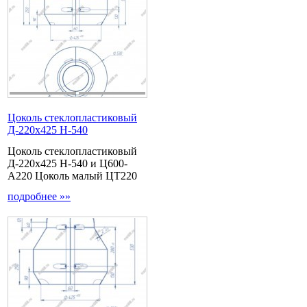
Цоколь стеклопластиковый
Д-220х425 Н-540
Цоколь стеклопластиковый
Д-220х425 Н-540 и Ц600-
А220 Цоколь малый ЦТ220
подробнее »»