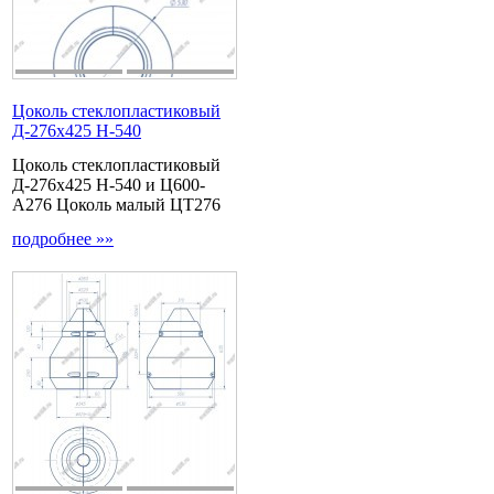
Цоколь стеклопластиковый
Д-276х425 Н-540
Цоколь стеклопластиковый
Д-276х425 Н-540 и Ц600-
А276 Цоколь малый ЦТ276
подробнее »»