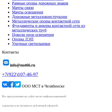
Рамные опоры дорожных знаков
Мачты связи
Мачты освещения
Дорожные металлоконструкции
Металлические опоры контактной сети
Фундаменты и анкеры контактной сети из
металлических труб
Цоколи опор освещения
Опоры ЛЭП
Уличные светильники
Контакты
info@mst66.ru
+7(922)107-46-97
ООО МСТ в Челябинске
Все предложения на сайте носят информационный
характер и не являются публичной офертой.