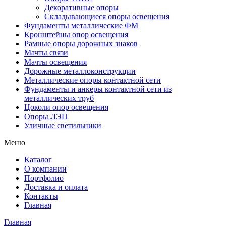
Декоративные опоры
Складывающиеся опоры освещения
Фундаменты металлические ФМ
Кронштейны опор освещения
Рамные опоры дорожных знаков
Мачты связи
Мачты освещения
Дорожные металлоконструкции
Металлические опоры контактной сети
Фундаменты и анкеры контактной сети из
металлических труб
Цоколи опор освещения
Опоры ЛЭП
Уличные светильники
Меню
Каталог
О компании
Портфолио
Доставка и оплата
Контакты
Главная
Главная