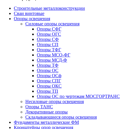
Строительные металлоконструкции
Сваи винтовые
Опоры освещения
Силовые опоры освещения
Опоры СФГ
Опоры ОГС
Опоры СФ
Опоры СП
Опоры ТФГ
Опоры МСО-ФГ
Опоры МСД-Ф
Опоры ТФ
Опоры ОС
Опоры ОСф
Опоры СПГ
Опоры ОКС
Опоры ТП
Опоры ОС по чертежам МОСГОРТРАНС
Несиловые опоры освещения
Опоры ТАНС
Декоративные опоры
Складывающиеся опоры освещения
Фундаменты металлические ФМ
Кронштейны опор освещения