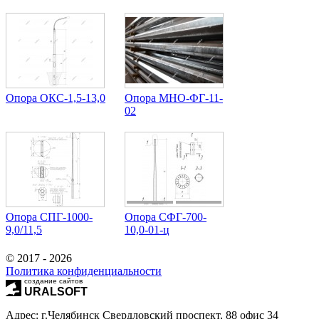
Опора ОКС-1,5-13,0
Опора МНО-ФГ-11-
02
Опора СПГ-1000-
Опора СФГ-700-
9,0/11,5
10,0-01-ц
© 2017 - 2026
Политика конфиденциальности
создание сайтов
URALSOFT
Адрес: г.Челябинск Свердловский проспект, 88 офис 34