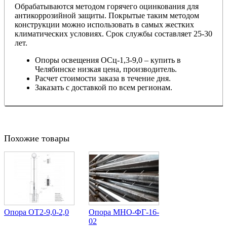
Обрабатываются методом горячего оцинкования для
антикоррозийной защиты. Покрытые таким методом
конструкции можно использовать в самых жестких
климатических условиях. Срок службы составляет 25-30
лет.
Опоры освещения
ОСц-1,3-9,0
– купить в
Челябинске низкая цена, производитель.
Расчет стоимости заказа в течение дня.
Заказать с доставкой по всем регионам.
Похожие товары
Опора ОТ2-9,0-2,0
Опора МНО-ФГ-16-
02