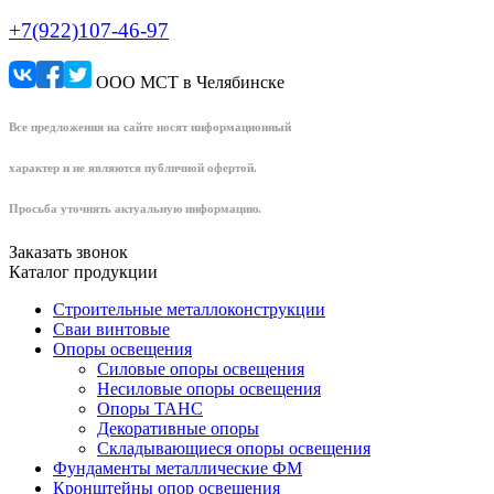
+7(922)107-46-97
ООО МСТ в Челябинске
Все предложения на сайте носят информационный
характер и не являются публичной офертой.
Просьба уточнять актуальную информацию.
Заказать звонок
Каталог продукции
Строительные металлоконструкции
Сваи винтовые
Опоры освещения
Силовые опоры освещения
Несиловые опоры освещения
Опоры ТАНС
Декоративные опоры
Складывающиеся опоры освещения
Фундаменты металлические ФМ
Кронштейны опор освещения