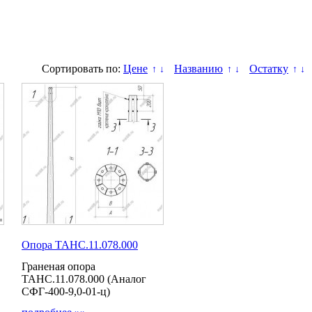
Сортировать по:
Цене
Названию
Остатку
↑
↓
↑
↓
↑
↓
Опора ТАНС.11.078.000
Граненая опора
ТАНС.11.078.000 (Аналог
СФГ-400-9,0-01-ц)