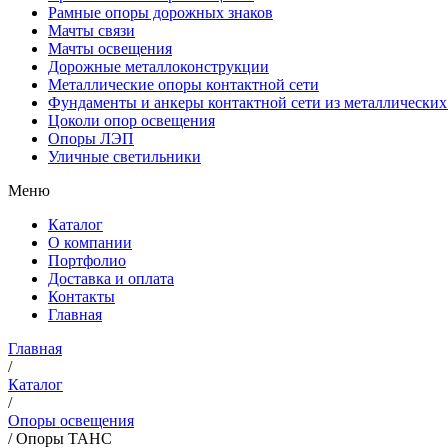
Рамные опоры дорожных знаков
Мачты связи
Мачты освещения
Дорожные металлоконструкции
Металлические опоры контактной сети
Фундаменты и анкеры контактной сети из металлических
Цоколи опор освещения
Опоры ЛЭП
Уличные светильники
Меню
Каталог
О компании
Портфолио
Доставка и оплата
Контакты
Главная
Главная
/
Каталог
/
Опоры освещения
/
Опоры ТАНС