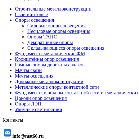
Строительные металлоконструкции
Сваи винтовые
Опоры освещения
Силовые опоры освещения
Несиловые опоры освещения
Опоры ТАНС
Декоративные опоры
Складывающиеся опоры освещения
Фундаменты металлические ФМ
Кронштейны опор освещения
Рамные опоры дорожных знаков
Мачты связи
Мачты освещения
Дорожные металлоконструкции
Металлические опоры контактной сети
Фундаменты и анкеры контактной сети из металлических
Цоколи опор освещения
Опоры ЛЭП
Уличные светильники
Контакты
info@mst66.ru