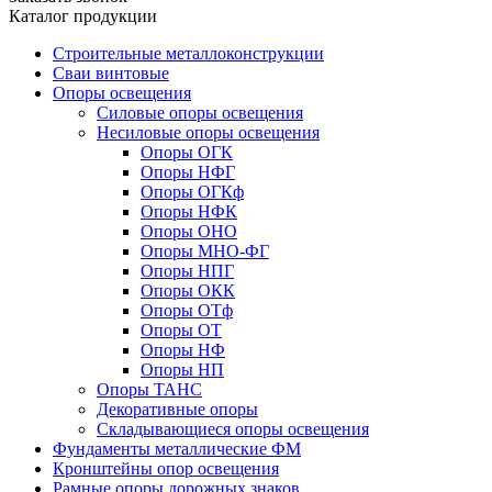
Каталог продукции
Строительные металлоконструкции
Сваи винтовые
Опоры освещения
Силовые опоры освещения
Несиловые опоры освещения
Опоры ОГК
Опоры НФГ
Опоры ОГКф
Опоры НФК
Опоры ОНО
Опоры МНО-ФГ
Опоры НПГ
Опоры ОКК
Опоры ОТф
Опоры ОТ
Опоры НФ
Опоры НП
Опоры ТАНС
Декоративные опоры
Складывающиеся опоры освещения
Фундаменты металлические ФМ
Кронштейны опор освещения
Рамные опоры дорожных знаков