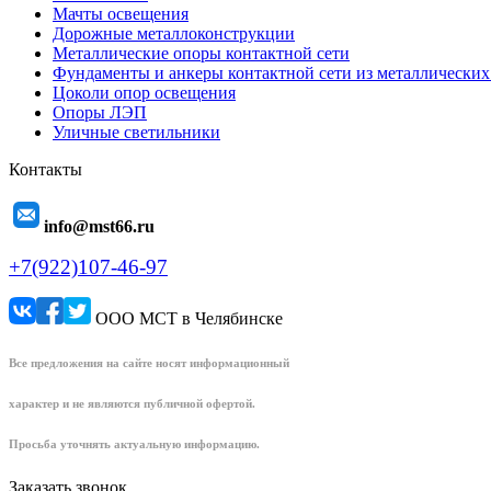
Мачты освещения
Дорожные металлоконструкции
Металлические опоры контактной сети
Фундаменты и анкеры контактной сети из металлических
Цоколи опор освещения
Опоры ЛЭП
Уличные светильники
Контакты
info@mst66.ru
+7(922)107-46-97
ООО МСТ в Челябинске
Все предложения на сайте носят информационный
характер и не являются публичной офертой.
Просьба уточнять актуальную информацию.
Заказать звонок