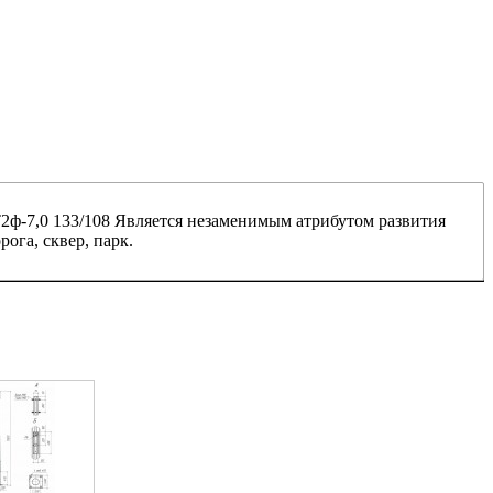
2ф-7,0 133/108
Является незаменимым атрибутом развития
ога, сквер, парк.