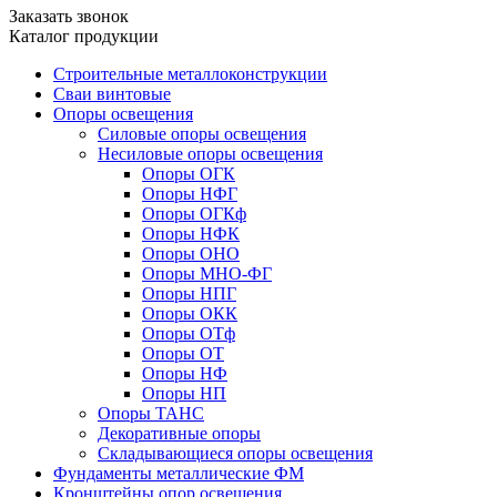
Заказать звонок
Каталог продукции
Строительные металлоконструкции
Сваи винтовые
Опоры освещения
Силовые опоры освещения
Несиловые опоры освещения
Опоры ОГК
Опоры НФГ
Опоры ОГКф
Опоры НФК
Опоры ОНО
Опоры МНО-ФГ
Опоры НПГ
Опоры ОКК
Опоры ОТф
Опоры ОТ
Опоры НФ
Опоры НП
Опоры ТАНС
Декоративные опоры
Складывающиеся опоры освещения
Фундаменты металлические ФМ
Кронштейны опор освещения