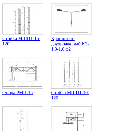
Стойка МШП1-15-
Кронштейн
120
двухрожковый К2-
1,0-1,0 ф2
Опора РМП-15
Стойка МШП1-10-
120