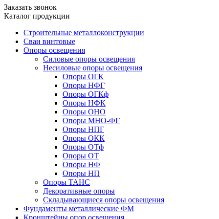
Заказать звонок
Каталог продукции
Строительные металлоконструкции
Сваи винтовые
Опоры освещения
Силовые опоры освещения
Несиловые опоры освещения
Опоры ОГК
Опоры НФГ
Опоры ОГКф
Опоры НФК
Опоры ОНО
Опоры МНО-ФГ
Опоры НПГ
Опоры ОКК
Опоры ОТф
Опоры ОТ
Опоры НФ
Опоры НП
Опоры ТАНС
Декоративные опоры
Складывающиеся опоры освещения
Фундаменты металлические ФМ
Кронштейны опор освещения