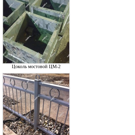
Цоколь мостовой ЦМ-2