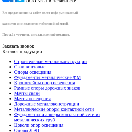
ООО МСТ в Челябинске
Все предложения на сайте носят информационный
характер и не являются публичной офертой.
Просьба уточнять актуальную информацию.
Заказать звонок
Каталог продукции
Строительные металлоконструкции
Сваи винтовые
Опоры освещения
Фундаменты металлические ФМ
Кронштейны опор освещения
Рамные опоры дорожных знаков
Мачты связи
Мачты освещения
Дорожные металлоконструкции
Металлические опоры контактной сети
Фундаменты и анкеры контактной сети из
металлических труб
Цоколи опор освещения
Опоры ЛЭП