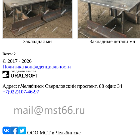
Закладная мн
Закладные детали мн
Всего: 2
© 2017 - 2026
Политика конфиденциальности
создание сайтов
URALSOFT
Адрес: г.Челябинск Свердловский проспект, 88 офис 34
+7(922)107-46-97
ООО МСТ в Челябинске