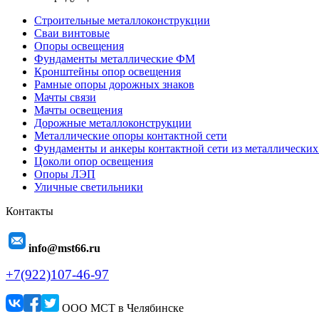
Строительные металлоконструкции
Сваи винтовые
Опоры освещения
Фундаменты металлические ФМ
Кронштейны опор освещения
Рамные опоры дорожных знаков
Мачты связи
Мачты освещения
Дорожные металлоконструкции
Металлические опоры контактной сети
Фундаменты и анкеры контактной сети из металлических
Цоколи опор освещения
Опоры ЛЭП
Уличные светильники
Контакты
info@mst66.ru
+7(922)107-46-97
ООО МСТ в Челябинске