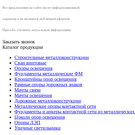
Все предложения на сайте носят информационный
характер и не являются публичной офертой.
Просьба уточнять актуальную информацию.
Заказать звонок
Каталог продукции
Строительные металлоконструкции
Сваи винтовые
Опоры освещения
Фундаменты металлические ФМ
Кронштейны опор освещения
Рамные опоры дорожных знаков
Мачты связи
Мачты освещения
Дорожные металлоконструкции
Металлические опоры контактной сети
Фундаменты и анкеры контактной сети из металлических
Цоколи опор освещения
Опоры ЛЭП
Уличные светильники