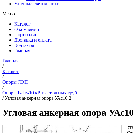
Уличные светильники
Меню
Каталог
О компании
Портфолио
Доставка и оплата
Контакты
Главная
Главная
/
Каталог
/
Опоры ЛЭП
/
Опоры ВЛ 6-10 кВ из стальных труб
/
Угловая анкерная опора УАс10-2
Угловая анкерная опора УАс10
Уг
Ос