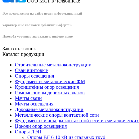
ООО МСТ в Челябинске
Все предложения на сайте носят информационный
характер и не являются публичной офертой.
Просьба уточнять актуальную информацию.
Заказать звонок
Каталог продукции
Строительные металлоконструкции
Сваи винтовые
Опоры освещения
Фундаменты металлические ФМ
Кронштейны опор освещения
Рамные опоры дорожных знаков
Мачты связи
Мачты освещения
Дорожные металлоконструкции
Металлические опоры контактной сети
Фундаменты и анкеры контактной сети из металлических
Цоколи опор освещения
Опоры ЛЭП
Опоры ВЛ 6-10 кВ из стальных труб