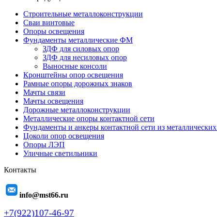
Строительные металлоконструкции
Сваи винтовые
Опоры освещения
Фундаменты металлические ФМ
ЗДФ для силовых опор
ЗДФ для несиловых опор
Выносные консоли
Кронштейны опор освещения
Рамные опоры дорожных знаков
Мачты связи
Мачты освещения
Дорожные металлоконструкции
Металлические опоры контактной сети
Фундаменты и анкеры контактной сети из металлических
Цоколи опор освещения
Опоры ЛЭП
Уличные светильники
Контакты
info@mst66.ru
+7(922)107-46-97