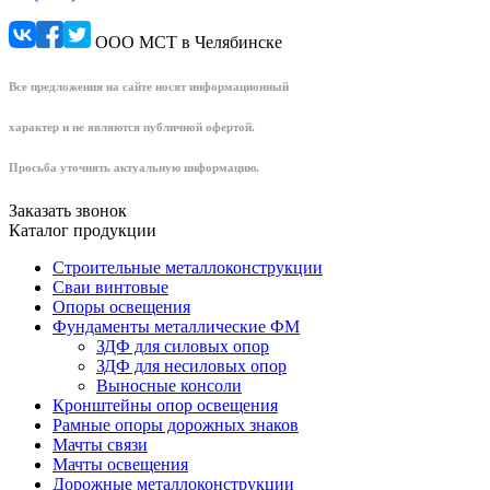
ООО МСТ в Челябинске
Все предложения на сайте носят информационный
характер и не являются публичной офертой.
Просьба уточнять актуальную информацию.
Заказать звонок
Каталог продукции
Строительные металлоконструкции
Сваи винтовые
Опоры освещения
Фундаменты металлические ФМ
ЗДФ для силовых опор
ЗДФ для несиловых опор
Выносные консоли
Кронштейны опор освещения
Рамные опоры дорожных знаков
Мачты связи
Мачты освещения
Дорожные металлоконструкции