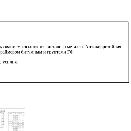
льзованием косынок из листового металла. Антикоррозийная
 праймером битумным и грунтами ГФ
е усилия.