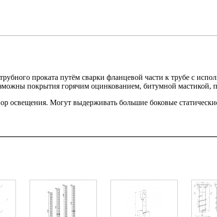
трубного проката путём сварки фланцевой части к трубе с испо
возможны покрытия горячим оцинкованием, битумной мастикой,
пор освещения. Могут выдерживать большие боковые статически