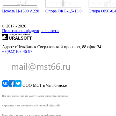
Цоколь Ц-1500 А220
Опора ОКС-1,5-13,0
Опора ОКС-0,4
© 2017 - 2026
Политика конфиденциальности
создание сайтов
URALSOFT
Адрес: г.Челябинск Свердловский проспект, 88 офис 34
+7(922)107-46-97
ООО МСТ в Челябинске
Все предложения на сайте носят информационный
характер и не являются публичной офертой.
Просьба уточнять актуальную информацию.