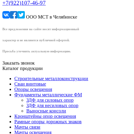
+7(922)107-46-97
ООО МСТ в Челябинске
Все предложения на сайте носят информационный
характер и не являются публичной офертой.
Просьба уточнять актуальную информацию.
Заказать звонок
Каталог продукции
Строительные металлоконструкции
Сваи винтовые
Опоры освещения
Фундаменты металлические ФМ
ЗДФ для силовых опор
ЗДФ для несиловых опор
Выносные консоли
Кронштейны опор освещения
Рамные опоры дорожных знаков
Мачты связи
Мачты освещения