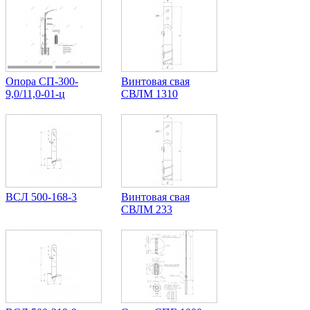
Опора СП-300-
Винтовая свая
9,0/11,0-01-ц
СВЛМ 1310
ВСЛ 500-168-3
Винтовая свая
СВЛМ 233