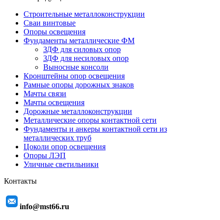
Строительные металлоконструкции
Сваи винтовые
Опоры освещения
Фундаменты металлические ФМ
ЗДФ для силовых опор
ЗДФ для несиловых опор
Выносные консоли
Кронштейны опор освещения
Рамные опоры дорожных знаков
Мачты связи
Мачты освещения
Дорожные металлоконструкции
Металлические опоры контактной сети
Фундаменты и анкеры контактной сети из
металлических труб
Цоколи опор освещения
Опоры ЛЭП
Уличные светильники
Контакты
info@mst66.ru