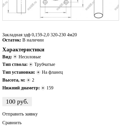
Закладная здф 0,159-2,0 320-230 4м20
Остаток:
В наличии
Характеристики
Вид:
Несиловые
Тип ствола:
Трубчатые
Тип установки:
На фланец
Высота, м:
2
Нижний диаметр:
159
100
руб.
Отправить заявку
Сравнить