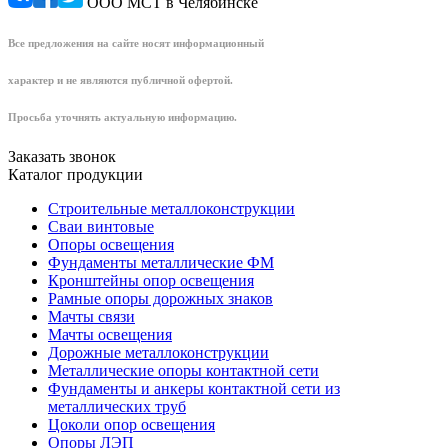
ООО МСТ в Челябинске
Все предложения на сайте носят информационный
характер и не являются публичной офертой.
Просьба уточнять актуальную информацию.
Заказать звонок
Каталог продукции
Строительные металлоконструкции
Сваи винтовые
Опоры освещения
Фундаменты металлические ФМ
Кронштейны опор освещения
Рамные опоры дорожных знаков
Мачты связи
Мачты освещения
Дорожные металлоконструкции
Металлические опоры контактной сети
Фундаменты и анкеры контактной сети из
металлических труб
Цоколи опор освещения
Опоры ЛЭП